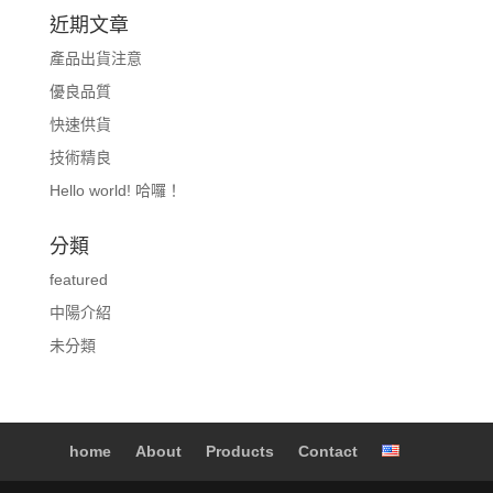
近期文章
產品出貨注意
優良品質
快速供貨
技術精良
Hello world! 哈囉！
分類
featured
中陽介紹
未分類
home
About
Products
Contact